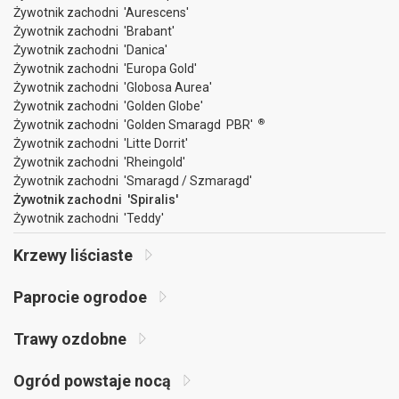
Żywotnik zachodni 'Aurescens'
Żywotnik zachodni 'Brabant'
Żywotnik zachodni 'Danica'
Żywotnik zachodni 'Europa Gold'
Żywotnik zachodni 'Globosa Aurea'
Żywotnik zachodni 'Golden Globe'
®
Żywotnik zachodni 'Golden Smaragd PBR'
Żywotnik zachodni 'Litte Dorrit'
Żywotnik zachodni 'Rheingold'
Żywotnik zachodni 'Smaragd / Szmaragd'
Żywotnik zachodni 'Spiralis'
Żywotnik zachodni 'Teddy'
Krzewy liściaste
Paprocie ogrodoe
Trawy ozdobne
Ogród powstaje nocą