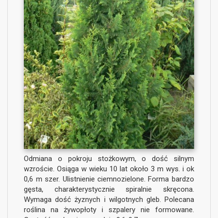
Odmiana o pokroju stożkowym, o dość silnym
wzroście. Osiąga w wieku 10 lat około 3 m wys. i ok
0,6 m szer. Ulistnienie ciemnozielone. Forma bardzo
gęsta, charakterystycznie spiralnie skręcona.
Wymaga dość żyznych i wilgotnych gleb. Polecana
roślina na żywopłoty i szpalery nie formowane.