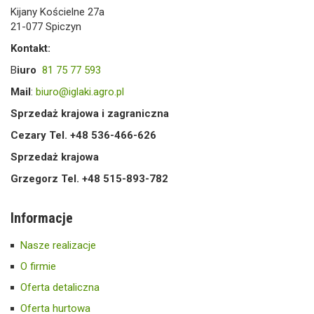
Kijany Kościelne 27a
21-077 Spiczyn
Kontakt:
B
iuro
81 75 77 593
Mail
:
biuro@iglaki.agro.pl
Sprzedaż krajowa i zagraniczna
Cezary Tel. +48 536-466-626
Sprzedaż krajowa
Grzegorz Tel. +48 515-893-782
Informacje
Nasze realizacje
O firmie
Oferta detaliczna
Oferta hurtowa