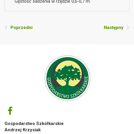
Gęstość sadzenia w rzędzie 0,6-0,7 m.
Poprzedni
Następny
Gospodarstwo Szkółkarskie
Andrzej Krzysiak