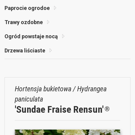
Paprocie ogrodoe
Trawy ozdobne
Ogród powstaje nocą
Drzewa liściaste
Hortensja bukietowa / Hydrangea
paniculata
'Sundae Fraise Rensun'
®