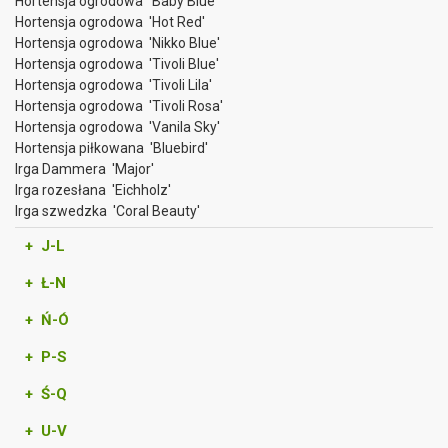
Hortensja ogrodowa 'Baby Blue'
Hortensja ogrodowa 'Hot Red'
Hortensja ogrodowa 'Nikko Blue'
Hortensja ogrodowa 'Tivoli Blue'
Hortensja ogrodowa 'Tivoli Lila'
Hortensja ogrodowa 'Tivoli Rosa'
Hortensja ogrodowa 'Vanila Sky'
Hortensja piłkowana 'Bluebird'
Irga Dammera 'Major'
Irga rozesłana 'Eichholz'
Irga szwedzka 'Coral Beauty'
+ J-L
+ Ł-N
+ Ń-Ó
+ P-S
+ Ś-Q
+ U-V