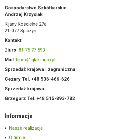
Gospodarstwo Szkółkarskie
Andrzej Krzysiak
Kijany Kościelne 27a
21-077 Spiczyn
Kontakt:
B
iuro
81 75 77 593
Mail
:
biuro@iglaki.agro.pl
Sprzedaż krajowa i zagraniczna
Cezary Tel. +48 536-466-626
Sprzedaż krajowa
Grzegorz Tel. +48 515-893-782
Informacje
Nasze realizacje
O firmie