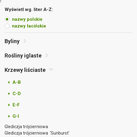
Wyświetl wg. liter A-Z:
nazwy polskie
nazwy łacińskie
Byliny
Rośliny iglaste
Krzewy liściaste
+ A-B
+ C-D
+ E-F
+ G-I
Glediczja trójcierniowa
Glediczja trójcierniowa 'Sunburst'