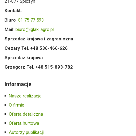
21-077 Spiczyn
Kontakt:
B
iuro
81 75 77 593
Mail
:
biuro@iglaki.agro.pl
Sprzedaż krajowa i zagraniczna
Cezary Tel. +48 536-466-626
Sprzedaż krajowa
Grzegorz Tel. +48 515-893-782
Informacje
Nasze realizacje
O firmie
Oferta detaliczna
Oferta hurtowa
Autorzy publikacji