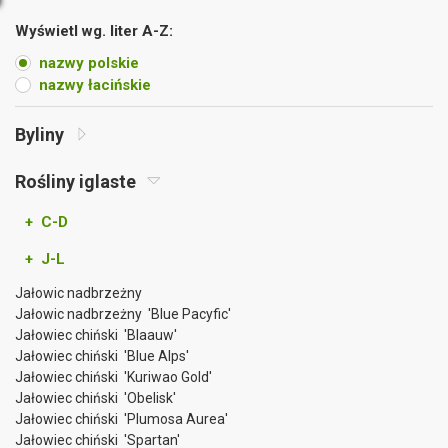
Wyświetl wg. liter A-Z:
nazwy polskie
nazwy łacińskie
Byliny
Rośliny iglaste
+ C-D
+ J-L
Jałowic nadbrzeżny
Jałowic nadbrzeżny 'Blue Pacyfic'
Jałowiec chiński 'Blaauw'
Jałowiec chiński 'Blue Alps'
Jałowiec chiński 'Kuriwao Gold'
Jałowiec chiński 'Obelisk'
Jałowiec chiński 'Plumosa Aurea'
Jałowiec chiński 'Spartan'