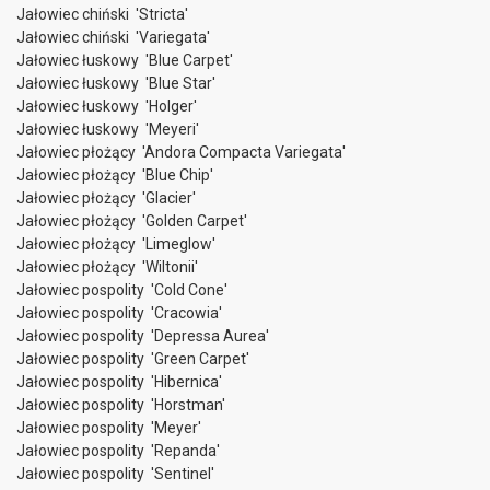
Jałowiec chiński 'Stricta'
Jałowiec chiński 'Variegata'
Jałowiec łuskowy 'Blue Carpet'
Jałowiec łuskowy 'Blue Star'
Jałowiec łuskowy 'Holger'
Jałowiec łuskowy 'Meyeri'
Jałowiec płożący 'Andora Compacta Variegata'
Jałowiec płożący 'Blue Chip'
Jałowiec płożący 'Glacier'
Jałowiec płożący 'Golden Carpet'
Jałowiec płożący 'Limeglow'
Jałowiec płożący 'Wiltonii'
Jałowiec pospolity 'Cold Cone'
Jałowiec pospolity 'Cracowia'
Jałowiec pospolity 'Depressa Aurea'
Jałowiec pospolity 'Green Carpet'
Jałowiec pospolity 'Hibernica'
Jałowiec pospolity 'Horstman'
Jałowiec pospolity 'Meyer'
Jałowiec pospolity 'Repanda'
Jałowiec pospolity 'Sentinel'