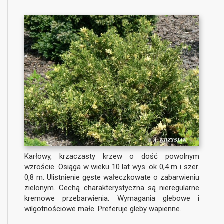
Karłowy, krzaczasty krzew o dość powolnym
wzroście. Osiąga w wieku 10 lat wys. ok 0,4 m i szer.
0,8 m. Ulistnienie gęste wałeczkowate o zabarwieniu
zielonym. Cechą charakterystyczna są nieregularne
kremowe przebarwienia. Wymagania glebowe i
wilgotnościowe małe. Preferuje gleby wapienne.