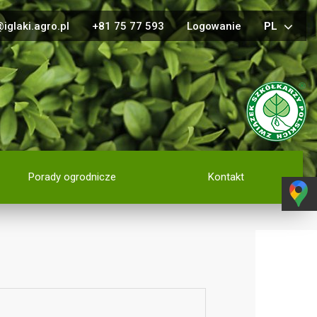
iglaki.agro.pl
+81 75 77 593
Logowanie
PL
Porady ogrodnicze
Kontakt