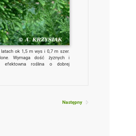
latach ok 1,5 m wys i 0,7 m szer.
ielone. Wymaga dość żyznych i
o efektowna roślina o dobrej
Następny