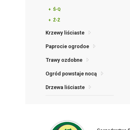
+ Ś-Q
+ Ź-Ż
Krzewy liściaste
Paprocie ogrodoe
Trawy ozdobne
Ogród powstaje nocą
Drzewa liściaste