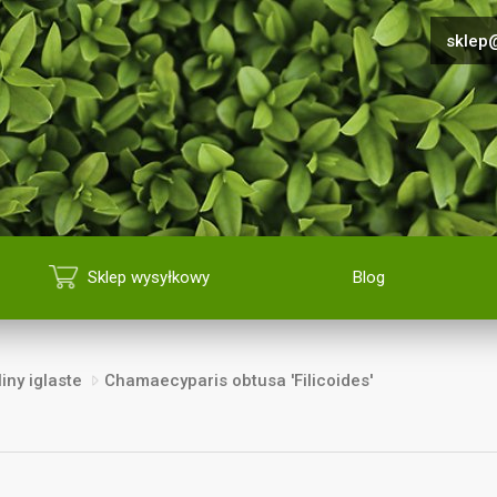
sklep@
Sklep wysyłkowy
Blog
iny iglaste
Chamaecyparis obtusa 'Filicoides'