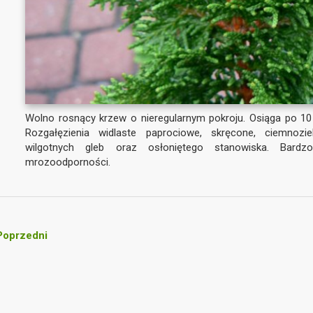
Wolno rosnący krzew o nieregularnym pokroju. Osiąga po 10 
Rozgałęzienia widlaste paprociowe, skręcone, ciemnoz
wilgotnych gleb oraz osłoniętego stanowiska. Bardz
mrozoodporności.
oprzedni