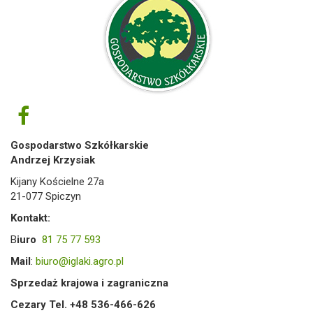
Gospodarstwo Szkółkarskie
Andrzej Krzysiak
Kijany Kościelne 27a
21-077 Spiczyn
Kontakt:
B
iuro
81 75 77 593
Mail
:
biuro@iglaki.agro.pl
Sprzedaż krajowa i zagraniczna
Cezary Tel. +48 536-466-626