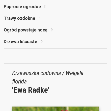
Paprocie ogrodoe
Trawy ozdobne
Ogród powstaje nocą
Drzewa liściaste
Krzewuszka cudowna / Weigela
florida
'Ewa Radke'