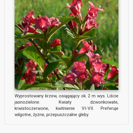
Wyprostowany krzew, osiągający ok. 2 m wys. Liście
jasnozielone. Kwiaty dzwonkowate,
krwistoczerwone, kwitnienie VI-VII. Preferuje
wilgotne, żyzne, przepuszczalne gleby.