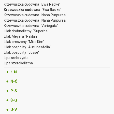
Krzewuszka cudowna 'Ewa Radke'
Krzewuszka cudowna 'Ewa Radke'
Krzewuszka cudowna 'Nana Purpurea'
Krzewuszka cudowna 'Nana Purpurea'
Krzewuszka cudowna 'Variegata'
Lilak drobnolistny 'Superba'
Lilak Meyera 'Palibin'
Lilak omszony 'Miss Kim'
Lilak pospolity 'Aucubeafolia'
Lilak pospolity 'Josse'
Lipa srebrzysta
Lipa szerokolistna
+ Ł-N
+ Ń-Ó
+ P-S
+ Ś-Q
+ U-V