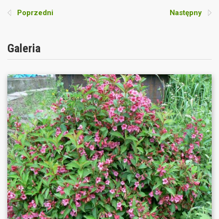
Poprzedni
Następny
Galeria