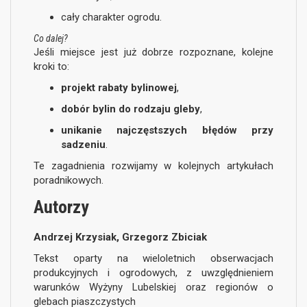
cały charakter ogrodu.
Co dalej?
Jeśli miejsce jest już dobrze rozpoznane, kolejne
kroki to:
projekt rabaty bylinowej
,
dobór bylin do rodzaju gleby
,
unikanie najczęstszych błędów przy
sadzeniu
.
Te zagadnienia rozwijamy w kolejnych artykułach
poradnikowych.
Autorzy
Andrzej Krzysiak, Grzegorz Zbiciak
Tekst oparty na wieloletnich obserwacjach
produkcyjnych i ogrodowych, z uwzględnieniem
warunków Wyżyny Lubelskiej oraz regionów o
glebach piaszczystych