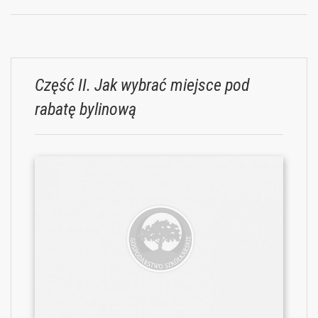
Część II. Jak wybrać miejsce pod
rabatę bylinową