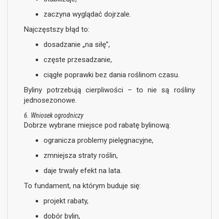
zaczyna wyglądać dojrzale.
Najczęstszy błąd to:
dosadzanie „na siłę”,
częste przesadzanie,
ciągłe poprawki bez dania roślinom czasu.
Byliny potrzebują cierpliwości – to nie są rośliny
jednosezonowe.
6. Wniosek ogrodniczy
Dobrze wybrane miejsce pod rabatę bylinową:
ogranicza problemy pielęgnacyjne,
zmniejsza straty roślin,
daje trwały efekt na lata.
To fundament, na którym buduje się:
projekt rabaty,
dobór bylin,