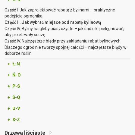
Część I. Jak zaprojektować rabatę z bylinami – praktyczne
podejście ogrodnika.
Część II. Jak wybrać miejsce pod rabatę bylinową
Część IV. Byliny na gleby piaszczyste – jak sadzić i pielęgnować,
aby przetrwały suszę
Część IV. Najczęstsze błędy przy zakładaniu rabat bylinowych
Dlaczego ogród nie tworzy spójnej całości – najczęstsze błędy w
doborze roślin
+ Ł-N
+ Ń-Ó
+ P-S
+ Ś-Q
+ U-V
+ X-Z
Drzewa liściaste