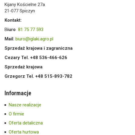
Kijany Kościelne 27a
21-077 Spiczyn
Kontakt:
B
iuro
81 75 77 593
Mail
:
biuro@iglaki.agro.pl
Sprzedaż krajowa i zagraniczna
Cezary Tel. +48 536-466-626
Sprzedaż krajowa
Grzegorz Tel. +48 515-893-782
Informacje
Nasze realizacje
O firmie
Oferta detaliczna
Oferta hurtowa