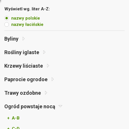
Wyświetl wg. liter A-Z:
nazwy polskie
nazwy łacińskie
Byliny
Rośliny iglaste
Krzewy liściaste
Paprocie ogrodoe
Trawy ozdobne
Ogród powstaje nocą
+ A-B
+ C-D