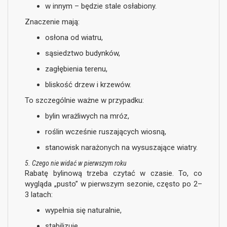
w innym – będzie stale osłabiony.
Znaczenie mają:
osłona od wiatru,
sąsiedztwo budynków,
zagłębienia terenu,
bliskość drzew i krzewów.
To szczególnie ważne w przypadku:
bylin wrażliwych na mróz,
roślin wcześnie ruszających wiosną,
stanowisk narażonych na wysuszające wiatry.
5. Czego nie widać w pierwszym roku
Rabatę bylinową trzeba czytać w czasie. To, co
wygląda „pusto” w pierwszym sezonie, często po 2–
3 latach:
wypełnia się naturalnie,
stabilizuje,