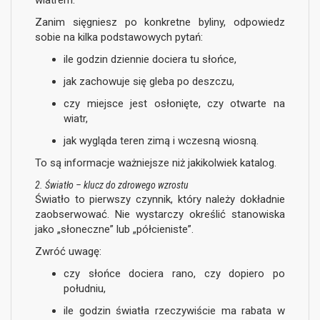
wiatrem.
Zanim sięgniesz po konkretne byliny, odpowiedz
sobie na kilka podstawowych pytań:
ile godzin dziennie dociera tu słońce,
jak zachowuje się gleba po deszczu,
czy miejsce jest osłonięte, czy otwarte na
wiatr,
jak wygląda teren zimą i wczesną wiosną.
To są informacje ważniejsze niż jakikolwiek katalog.
2. Światło – klucz do zdrowego wzrostu
Światło to pierwszy czynnik, który należy dokładnie
zaobserwować. Nie wystarczy określić stanowiska
jako „słoneczne” lub „półcieniste”.
Zwróć uwagę:
czy słońce dociera rano, czy dopiero po
południu,
ile godzin światła rzeczywiście ma rabata w