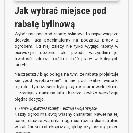
Jak wybrać miejsce pod
rabatę bylinową
Wybór miejsca pod rabatę bylinową to najważniejsza
decyzja, jaką podejmujemy na początku pracy z
ogrodem. Od niej zależy nie tylko wygląd rabaty w
pierwszym sezonie, ale przede wszystkim jej
trwałość, zdrowie roślin i ilość pracy w kolejnych
latach.
Najczęstszy błąd polega na tym, że rabatę projektuje
się „pod wyobrażenie”, a nie pod realne warunki
ogrodu. Tymczasem byliny są roślinami wieloletnimi
– zostają z nami na lata i bardzo szybko weryfikują
błędne decyzje.
1. Zanim wybierzesz rośliny – poznaj swoje miejsce
Każdy ogród ma swój własny charakter. Nawet na tej
samej działce warunki mogą się różnić diametralnie
w zależności od ekspozycji, gleby czy osłony przed