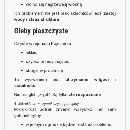
wolno się nagrzewają wiosną.
Ich problemem nie jest brak składników, lecz
zastój
wody i słaba struktura
.
Gleby piaszczyste
Częste w rejonach Pojezierza:
lekkie,
szybko przesychające,
ubogie w próchnicę.
Tu wyzwaniem jest
utrzymanie wilgoci i
stabilności
.
Nie ma gleb „złych”. Są tylko
źle rozpoznane
.
4. Mikroklimat – czynnik często pomijany
Mikroklimat potrafi zmienić wszystko. Ten sam
gatunek byliny:
w jednym ogrodzie będzie rósł bez problemu,