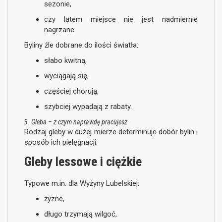
sezonie,
czy latem miejsce nie jest nadmiernie
nagrzane.
Byliny źle dobrane do ilości światła:
słabo kwitną,
wyciągają się,
częściej chorują,
szybciej wypadają z rabaty.
3. Gleba – z czym naprawdę pracujesz
Rodzaj gleby w dużej mierze determinuje dobór bylin i
sposób ich pielęgnacji.
Gleby lessowe i ciężkie
Typowe m.in. dla Wyżyny Lubelskiej:
żyzne,
długo trzymają wilgoć,