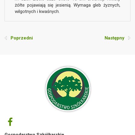
żółte pojawiają się jesienią. Wymaga gleb żyznych,
wilgotnych i kwaśnych.
Poprzedni
Następny
Gospodarstwo Szkółkarskie