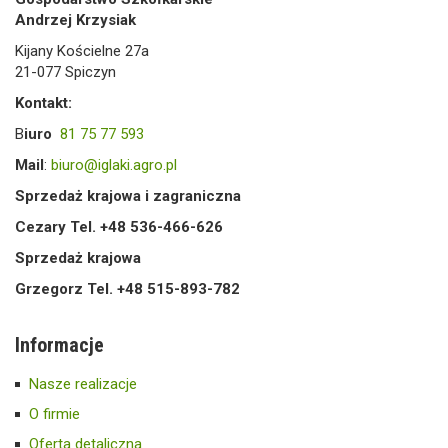
Andrzej Krzysiak
Kijany Kościelne 27a
21-077 Spiczyn
Kontakt:
B
iuro
81 75 77 593
Mail
:
biuro@iglaki.agro.pl
Sprzedaż krajowa i zagraniczna
Cezary Tel. +48 536-466-626
Sprzedaż krajowa
Grzegorz Tel. +48 515-893-782
Informacje
Nasze realizacje
O firmie
Oferta detaliczna