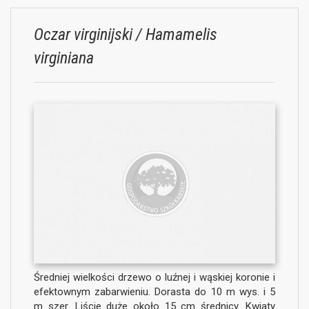
Oczar virginijski / Hamamelis
virginiana
Średniej wielkości drzewo o luźnej i wąskiej koronie i
efektownym zabarwieniu. Dorasta do 10 m wys. i 5
m szer. Liście duże około 15 cm średnicy. Kwiaty